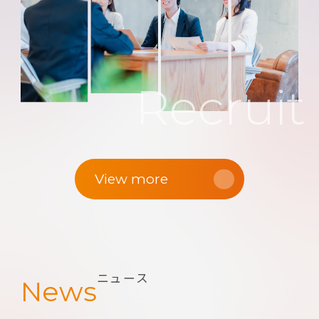
Recruit
View more
ニュース
News