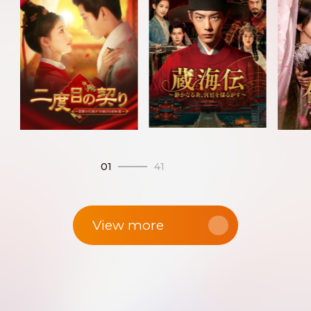
01
41
View more