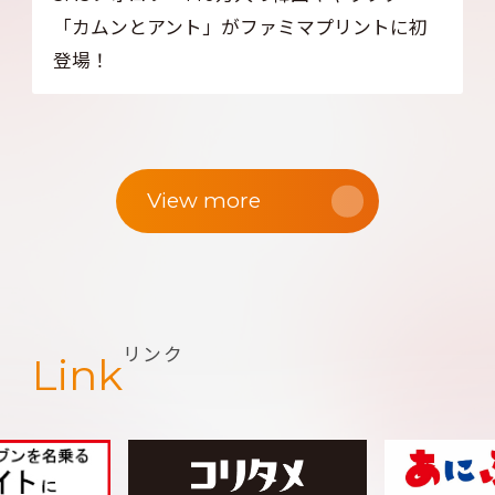
「カムンとアント」がファミマプリントに初
登場！
View more
リンク
Link