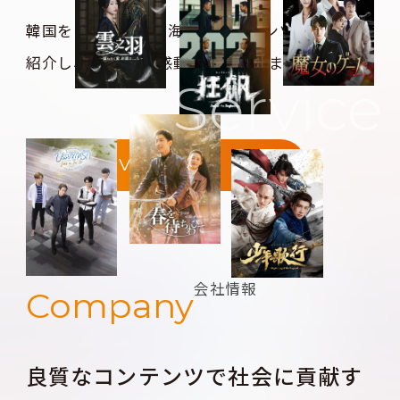
韓国をはじめとする海外のコンテンツを日本に
紹介し、
お客様に感動をお届けします。
Service
View more
会社情報
Company
良質なコンテンツで社会に貢献す