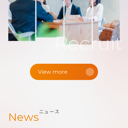
Recruit
View more
ニュース
News