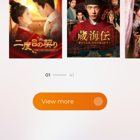
01
41
View more