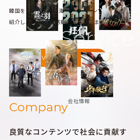
韓国をはじめとする海外のコンテンツを日本に
紹介し、
お客様に感動をお届けします。
Service
View more
会社情報
Company
良質なコンテンツで社会に貢献す