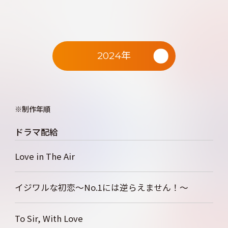
2024年
制作年順
ドラマ配給
Love in The Air
イジワルな初恋～No.1には逆らえません！～
To Sir, With Love