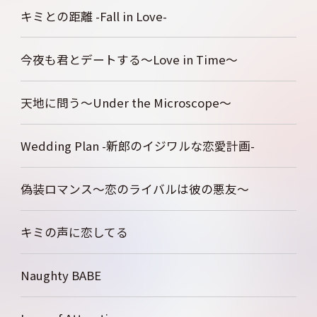
キミとの距離 -Fall in Love-
今夜も君とデートする～Love in Time～
天地に問う～Under the Microscope～
Wedding Plan -新郎のイジワルな恋愛計画-
偽装ロマンス～恋のライバルは彼の悪友～
キミの声に恋してる
Naughty BABE