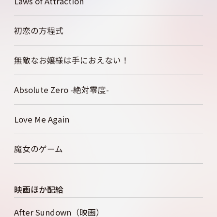
Laws of Attraction
初恋の方程式
無敵なお嬢様は手におえない！
Absolute Zero -絶対零度-
Love Me Again
魔女のゲーム
映画ほか配給
After Sundown（映画）