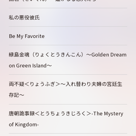
私の悪役彼氏
Be My Favorite
緑島金魂（りょくとうきんこん）～Golden Dream
on Green Island～
両不疑＜りょうふぎ＞～入れ替わり夫婦の宮廷生
存記～
唐朝詭事録＜とうちょうきじろく＞-The Mystery
of Kingdom-