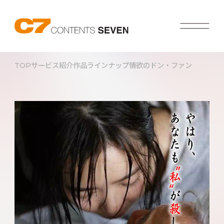
TOP
サービス紹介
作品ラインナップ
情欲のドン・ファン