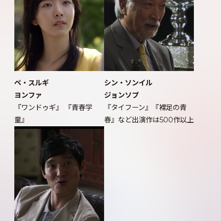
ペ・スルギ
シン・ソンイル
ヨンファ
ジョンソプ
『ワンドゥギ』 『青春学
『タイフーン』『裸足の青
童』
春』など出演作は500作以上