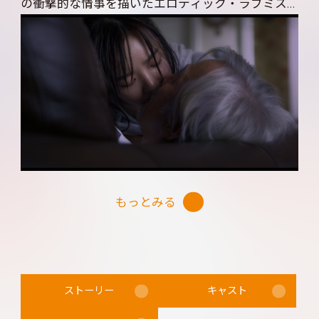
の衝撃的な情事を描いたエロティック・ラブミス
テリー
もっとみる
ストーリー
キャスト