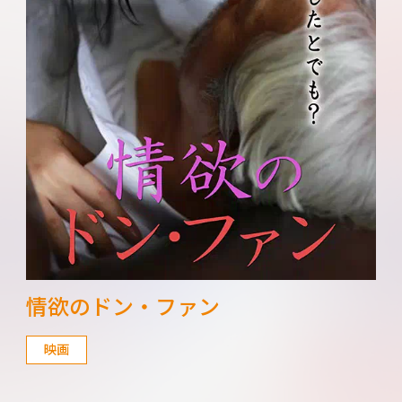
情欲のドン・ファン
映画