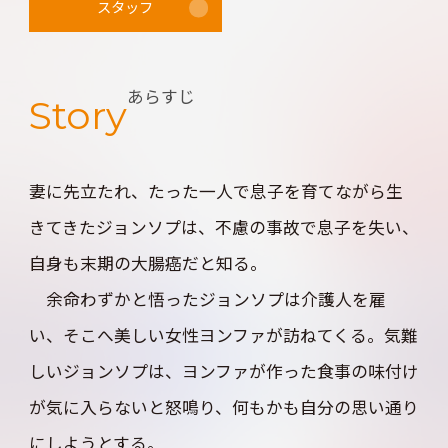
スタッフ
あらすじ
Story
妻に先立たれ、たった一人で息子を育てながら生
きてきたジョンソプは、不慮の事故で息子を失い、
自身も末期の大腸癌だと知る。
余命わずかと悟ったジョンソプは介護人を雇
い、そこへ美しい女性ヨンファが訪ねてくる。気難
しいジョンソプは、ヨンファが作った食事の味付け
が気に入らないと怒鳴り、何もかも自分の思い通り
にしようとする。