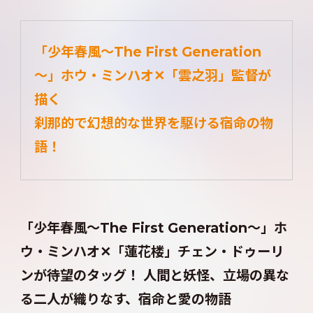
「少年春風～The First Generation
～」ホウ・ミンハオ✕「雲之羽」監督が
描く
刹那的で幻想的な世界を駆ける宿命の物
語！
「少年春風～The First Generation～」ホ
ウ・ミンハオ✕「蓮花楼」チェン・ドゥーリ
ンが待望のタッグ！ 人間と妖怪、立場の異な
る二人が織りなす、宿命と愛の物語