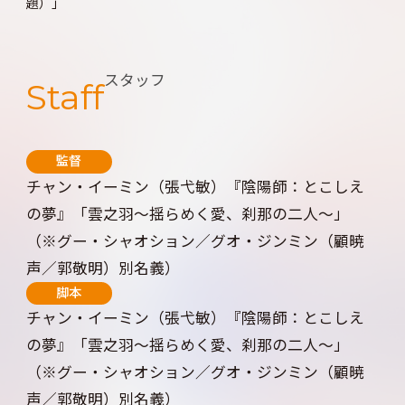
題）」
スタッフ
Staff
監督
チャン・イーミン（張弋敏）『陰陽師：とこしえ
の夢』「雲之羽～揺らめく愛、刹那の二人～」
（※グー・シャオション／グオ・ジンミン（顧暁
声／郭敬明）別名義）
脚本
チャン・イーミン（張弋敏）『陰陽師：とこしえ
の夢』「雲之羽～揺らめく愛、刹那の二人～」
（※グー・シャオション／グオ・ジンミン（顧暁
声／郭敬明）別名義）