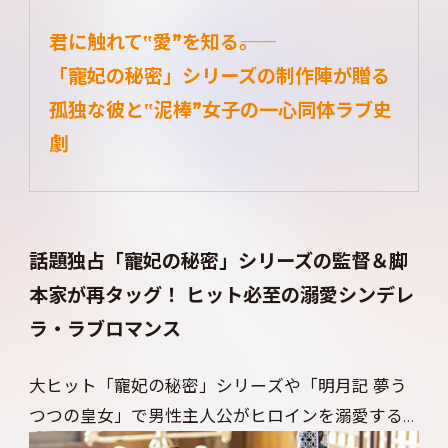
君に触れて‟愛”を知る――。
「寵妃の秘密」シリーズの制作陣が贈る
孤独な彼と‟泥棒”女子の一心同体ラブ史
劇
話題独占「寵妃の秘密」シリーズの監督＆脚
本家が再タッグ！ ヒット必至の溺愛シンデレ
ラ・ラブロマンス
大ヒット「寵妃の秘密」シリーズや「明月記 夢う
つつの皇女」で男性主人公がヒロインを溺愛する
トキメキラブ史劇のブームを作った監督＆脚本家