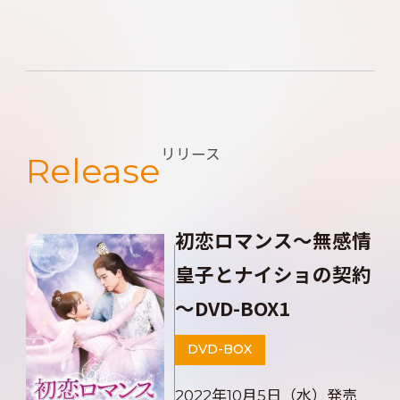
リリース
Release
初恋ロマンス～無感情
皇子とナイショの契約
～DVD-BOX1
DVD-BOX
2022年10月5日（水）発売