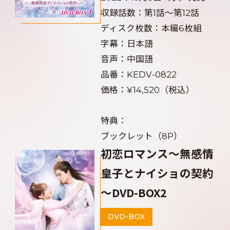
収録話数：第1話～第12話
ディスク枚数：本編6枚組
字幕：日本語
音声：中国語
品番：KEDV-0822
価格：¥14,520（税込）
特典：
ブックレット（8P）
初恋ロマンス～無感情
皇子とナイショの契約
～DVD-BOX2
DVD-BOX