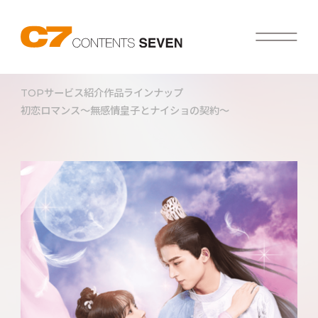
TOP
サービス紹介
作品ラインナップ
初恋ロマンス～無感情皇子とナイショの契約～