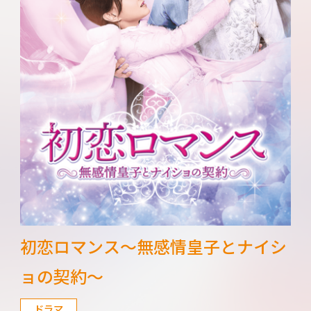
初恋ロマンス～無感情皇子とナイシ
ョの契約～
ドラマ