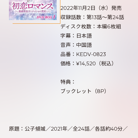
2022年11月2日（水）発売
収録話数：第13話～第24話
ディスク枚数：本編6枚組
字幕：日本語
音声：中国語
品番：KEDV-0823
価格：¥14,520（税込）
特典：
ブックレット（8P）
原題：公子傾城／2021年／全24話／各話約40分／