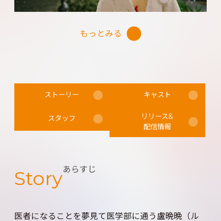
生の存在で、２人の距離は少しずつ縮まってい
なく噛み合わない。
く…。
でも本人たちからは幸せオーラが満ち溢れていて、
もっとみる
見ている方の顔も思わずほころぶ。
果たして正反対の二人は、恋の練習問題を解くこ
とができるのか!?
もう１つのカップルは、盧晩晩の友人で成績優秀
な顧橋（グー・チャオ）と、任初の友人でお調子者
ストーリー
キャスト
の范毅（ファン・イー）。お互いに盧晩晩と任初
リリース&
の仲を取り持とうとする中で、急接近！
スタッフ
配信情報
先輩だけどちょっとヌケている范毅を、後輩だけ
どしっかり者女子の顧橋がリードする姿が、見て
いて頼もしい。
あらすじ
Story
それぞれの恋模様にきっとハマる！
医者になることを夢見て医学部に通う盧晩晩（ル