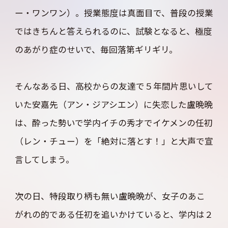
ー・ワンワン）。授業態度は真面目で、普段の授業
ではきちんと答えられるのに、試験となると、極度
のあがり症のせいで、毎回落第ギリギリ。
そんなある日、高校からの友達で５年間片思いして
いた安嘉先（アン・ジアシエン）に失恋した盧晩晩
は、酔った勢いで学内イチの秀才でイケメンの任初
（レン・チュー）を「絶対に落とす！」と大声で宣
言してしまう。
次の日、特段取り柄も無い盧晩晩が、女子のあこ
がれの的である任初を追いかけていると、学内は２