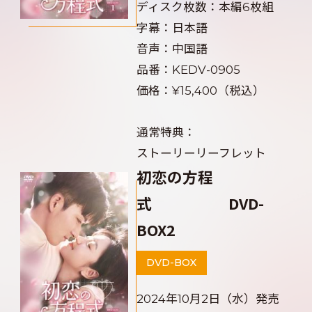
ディスク枚数：本編6枚組
字幕：日本語
音声：中国語
品番：KEDV-0905
価格：¥15,400（税込）
通常特典：
ストーリーリーフレット
初恋の方程
式 DVD-
BOX2
DVD-BOX
2024年10月2日（水）発売