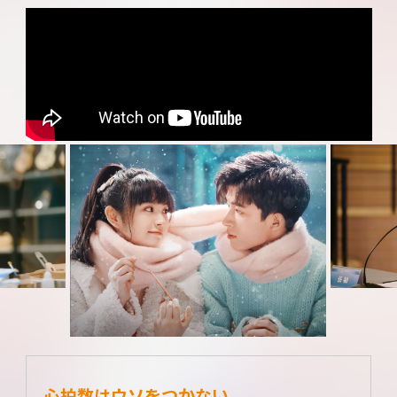
心拍数はウソをつかない