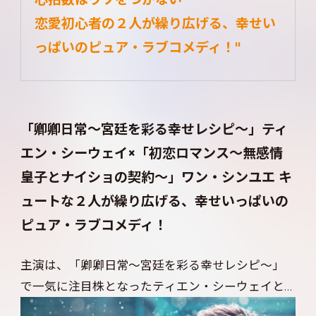
恋愛初心者の２人が繰り広げる、幸せい
っぱいのピュア・ラブコメディ！"
「卿卿日常～宮廷を彩る幸せレシピ～」ティ
エン・シーウェイ×「初恋ロマンス～無感情
皇子とナイショの契約～」ワン・シンユエ キ
ュートな２人が繰り広げる、幸せいっぱいの
ピュア・ラブコメディ！
主演は、「卿卿日常～宮廷を彩る幸せレシピ～」
で一気に注目株となったティエン・シーウェイと、
出演作が次々と上陸を果たし、今後も大型ドラマ