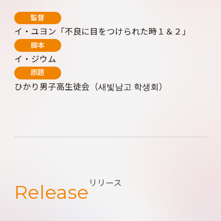
監督
イ・ユヨン「不良に目をつけられた時１＆２」
脚本
イ・ジウム
原題
ひかり男子高生徒会（새빛남고 학생회）
リリース
Release