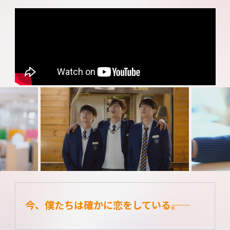
今、僕たちは確かに恋をしている――。