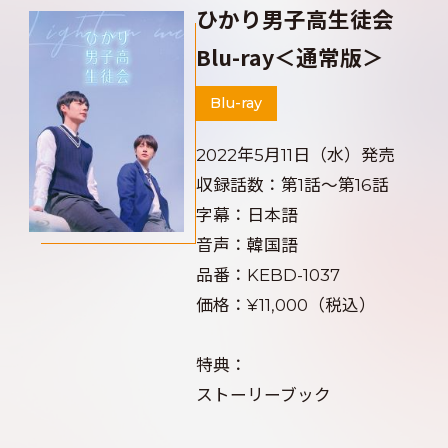
ひかり男子高生徒会
Blu-ray＜通常版＞
Blu-ray
2022年5月11日（水）発売
収録話数：第1話～第16話
字幕：日本語
音声：韓国語
品番：KEBD-1037
価格：¥11,000（税込）
特典：
ストーリーブック