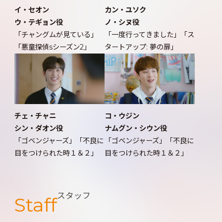
イ・セオン
カン・ユソク
ウ・テギョン役
ノ・シヌ役
「チャングムが見ている」
「一度行ってきました」「ス
「悪童探偵sシーズン2」
タートアップ: 夢の扉」
チェ・チャニ
コ・ウジン
シン・ダオン役
ナムグン・シウン役
「ゴベンジャーズ」「不良に
「ゴベンジャーズ」「不良に
目をつけられた時１＆２」
目をつけられた時１＆２」
スタッフ
Staff