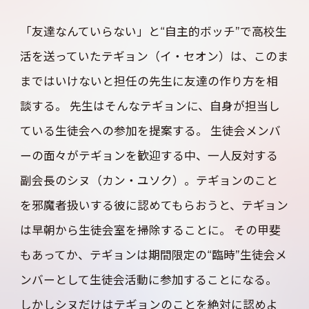
「友達なんていらない」と“自主的ボッチ”で高校生
活を送っていたテギョン（イ・セオン）は、このま
まではいけないと担任の先生に友達の作り方を相
談する。 先生はそんなテギョンに、自身が担当し
ている生徒会への参加を提案する。 生徒会メンバ
ーの面々がテギョンを歓迎する中、一人反対する
副会長のシヌ（カン・ユソク）。テギョンのこと
を邪魔者扱いする彼に認めてもらおうと、テギョン
は早朝から生徒会室を掃除することに。 その甲斐
もあってか、テギョンは期間限定の“臨時”生徒会メ
ンバーとして生徒会活動に参加することになる。
しかしシヌだけはテギョンのことを絶対に認めよ