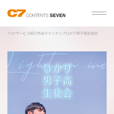
TOP
サービス紹介
作品ラインナップ
ひかり男子高生徒会