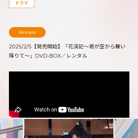
ドラマ
Release
2025/2/5【発売開始】「花渓記～君が空から舞い
降りて～」DVD-BOX／レンタル