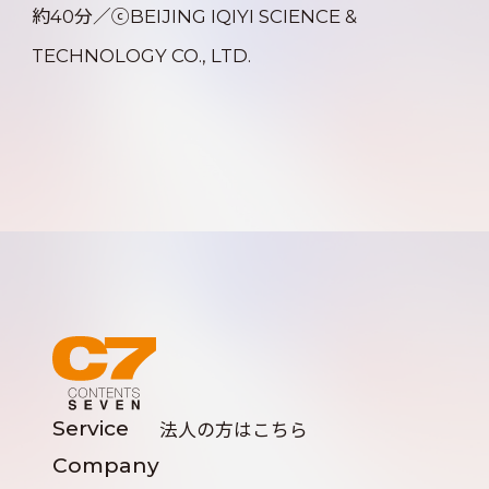
約40分／ⓒBEIJING IQIYI SCIENCE &
TECHNOLOGY CO., LTD.
Service
法人の方はこちら
Company