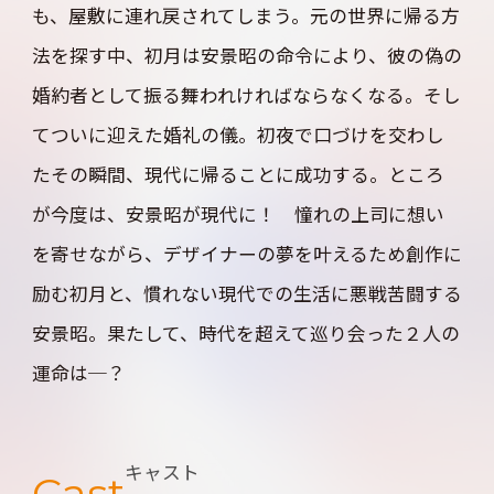
も、屋敷に連れ戻されてしまう。元の世界に帰る方
法を探す中、初月は安景昭の命令により、彼の偽の
婚約者として振る舞われければならなくなる。そし
てついに迎えた婚礼の儀。初夜で口づけを交わし
たその瞬間、現代に帰ることに成功する。ところ
が今度は、安景昭が現代に！ 憧れの上司に想い
を寄せながら、デザイナーの夢を叶えるため創作に
励む初月と、慣れない現代での生活に悪戦苦闘する
安景昭。果たして、時代を超えて巡り会った２人の
運命は─？
キャスト
Cast