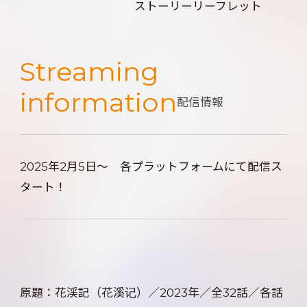
ストーリーリーフレット
Streaming
information
配信情報
2025年2月5日～ 各プラットフォームにて配信ス
タート！
原題：花渓記（花溪记）／2023年／全32話／各話