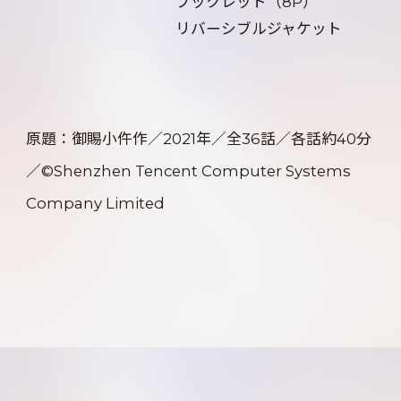
ブックレット（8P）
リバーシブルジャケット
原題：御賜小仵作／2021年／全36話／各話約40分
／©Shenzhen Tencent Computer Systems
Company Limited