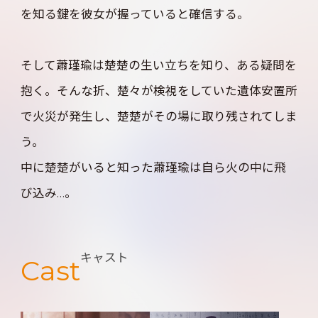
を知る鍵を彼女が握っていると確信する。
そして蕭瑾瑜は楚楚の生い立ちを知り、ある疑問を
抱く。そんな折、楚々が検視をしていた遺体安置所
で火災が発生し、楚楚がその場に取り残されてしま
う。
中に楚楚がいると知った蕭瑾瑜は自ら火の中に飛
び込み…。
キャスト
Cast