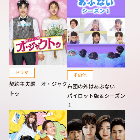
ドラマ
その他
契約主夫殿 オ・ジャク
布団の外はあぶない
トゥ
パイロット版＆シーズン
１