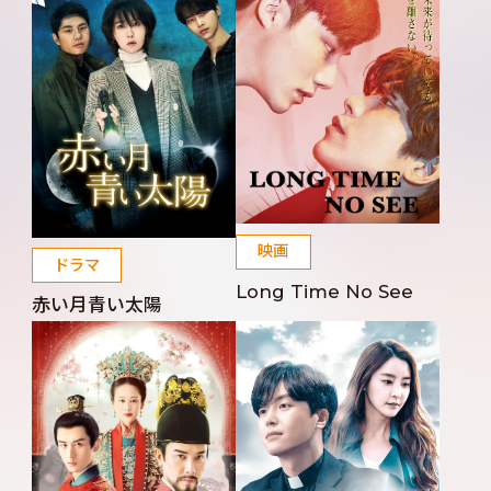
映画
ドラマ
Long Time No See
赤い月青い太陽