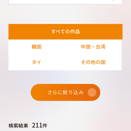
すべての作品
韓国
中国・台湾
タイ
その他の国
さらに絞り込み
211
検索結果
件