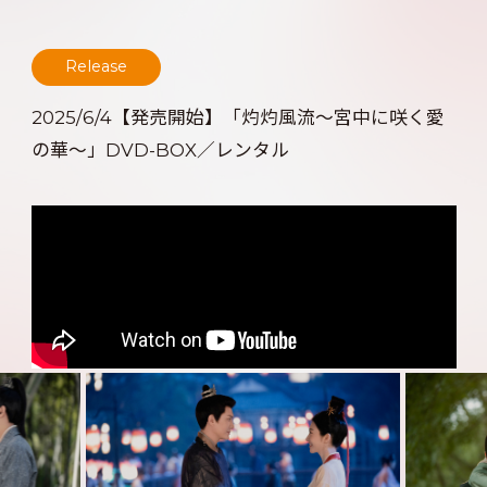
Release
2025/6/4【発売開始】「灼灼風流～宮中に咲く愛
の華～」DVD-BOX／レンタル