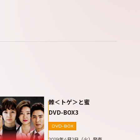
棘＜トゲ＞と蜜
DVD-BOX3
DVD-BOX
2019年4月2日（火）発売