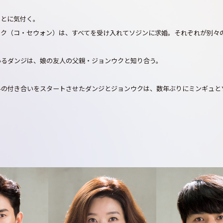
ことに気付く。
ウク（コ・セウォン）は、すべてを受け入れてソジンに求婚。それぞれが別々
いるダンジは、娘の友人の父親・ジョンウクと知り合う。
みの付き合いをスタートさせたダンジとジョンウクは、数年ぶりにミンギュと