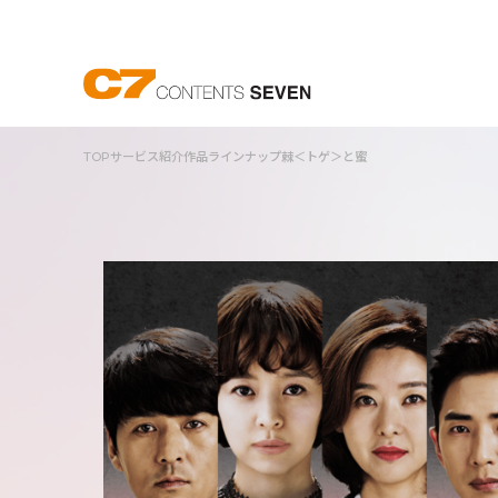
TOP
サービス紹介
作品ラインナップ
棘＜トゲ＞と蜜