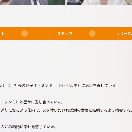
スト
スタッフ
リリース
ン）は、社長の息子オ・ミンギュ（イ･ピルモ）に思いを寄せている。
ン・ソンミ）と密かに愛し合っていた。
所送りになるよう仕向け、父を救いたければ別の女性と結婚するよう強要する
。
る人との結婚に幸せを感じていた。