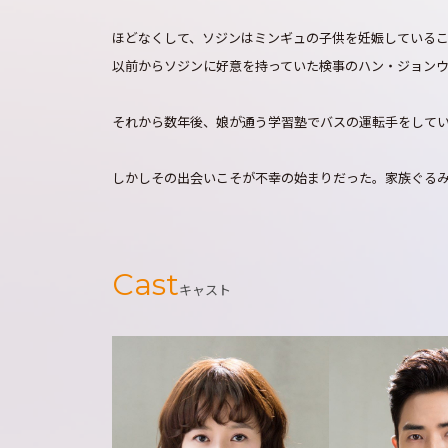
ほどなくして、ソジンはミンギュの子供を妊娠している
以前からソジンに好意を持っていた検事のハン・ジョン
それから数年後、娘が通う学習塾でバスの運転手をして
しかしその出会いこそが不幸の始まりだった。家族ぐる
Cast
キャスト