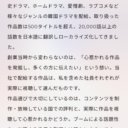
史ドラマ、ホームドラマ、愛憎劇、ラブコメなど
様々なジャンルの韓国ドラマを配給。取り扱った
作品数は500タイトルを超え、20,000話以上の
話数を日本語に翻訳しローカライズ化してきまし
た。
創業当時から変わらないのは、「心惹かれる作品
を発掘し、多くの方に伝えたい」という想い。当
社で配給する作品は、私を含めた社員それぞれが
実際に視聴して選んだものです。
作品選びで大切にしているのは、コンテンツを制
作・放映している国での評判と、実際に作品を視
聴して心惹かれるかどうか。ブームによる話題性