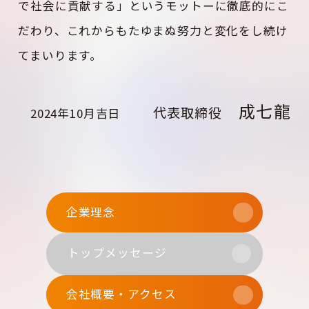
で社会に貢献する」というモットーに徹底的にこ
だわり、これからもたゆまぬ努力と変化をし続け
てまいります。
成七龍
代表取締役
2024年10月吉日
企業理念
トップメッセージ
会社概要・アクセス