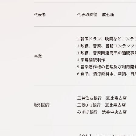
代表者
代表取締役 成七龍
韓国ドラマ、映画などコンテ
映像、音楽、書籍コンテンツ
映像、音楽関連商品の通販事
事業
字幕翻訳制作
音楽著作権の管理及び利用開
食品、清涼飲料水、酒類、日
三井住友銀行 恵比寿支店
取引銀行
三菱UFJ銀行 恵比寿支店
みずほ銀行 渋谷中央支店