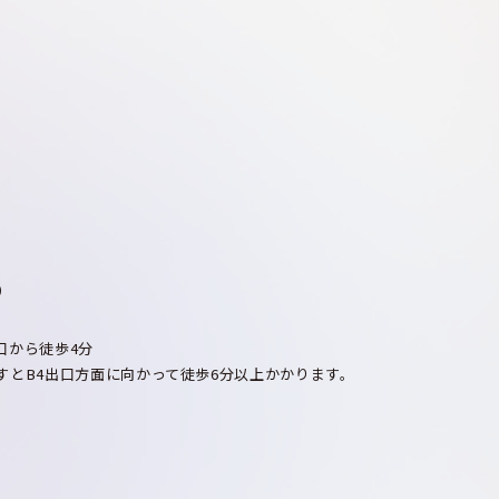
）
出口から徒歩4分
すとB4出口方面に向かって徒歩6分以上かかります。