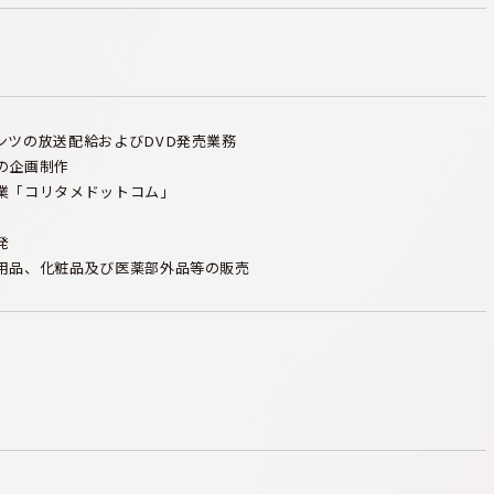
ンツの放送配給およびDVD発売業務
の企画制作
業「コリタメドットコム」
発
用品、化粧品及び医薬部外品等の販売