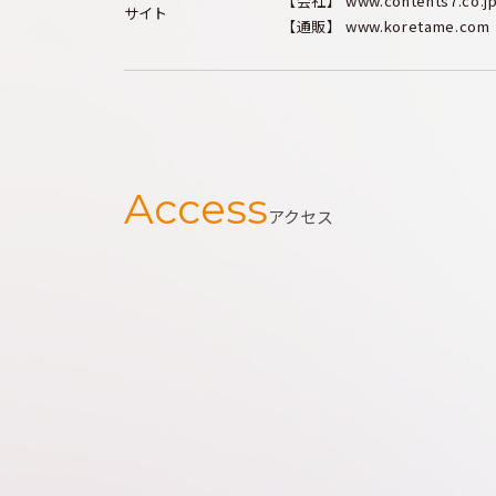
【会社】 www.contents7.co.j
サイト
【通販】 www.koretame.com
Access
アクセス