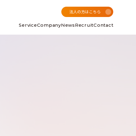
法人の方はこちら
Service
Company
News
Recruit
Contact